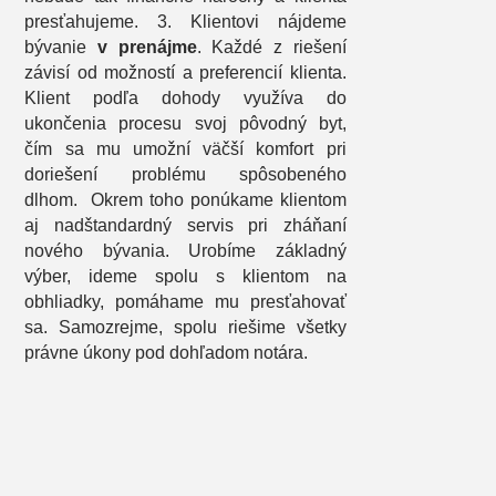
presťahujeme. 3. Klientovi nájdeme
bývanie
v prenájme
. Každé z riešení
závisí od možností a preferencií klienta.
Klient podľa dohody využíva do
ukončenia procesu svoj pôvodný byt,
čím sa mu umožní väčší komfort pri
doriešení problému spôsobeného
dlhom. Okrem toho ponúkame klientom
aj nadštandardný servis pri zháňaní
nového bývania. Urobíme základný
výber, ideme spolu s klientom na
obhliadky, pomáhame mu presťahovať
sa. Samozrejme, spolu riešime všetky
právne úkony pod dohľadom notára.