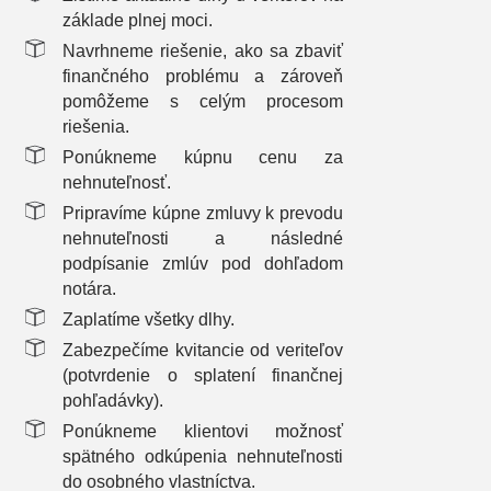
základe plnej moci.
Navrhneme riešenie, ako sa zbaviť
finančného problému a zároveň
pomôžeme s celým procesom
riešenia.
Ponúkneme kúpnu cenu za
nehnuteľnosť.
Pripravíme kúpne zmluvy k prevodu
nehnuteľnosti a následné
podpísanie zmlúv pod dohľadom
notára.
Zaplatíme všetky dlhy.
Zabezpečíme kvitancie od veriteľov
(potvrdenie o splatení finančnej
pohľadávky).
Ponúkneme klientovi možnosť
spätného odkúpenia nehnuteľnosti
do osobného vlastníctva.