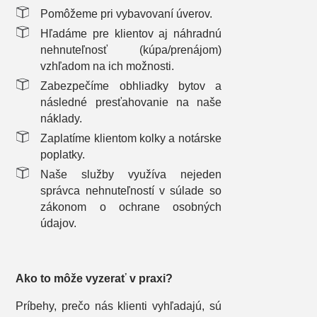
Pomôžeme pri vybavovaní úverov.
Hľadáme pre klientov aj náhradnú
nehnuteľnosť (kúpa/prenájom)
vzhľadom na ich možnosti.
Zabezpečíme obhliadky bytov a
následné presťahovanie na naše
náklady.
Zaplatíme klientom kolky a notárske
poplatky.
Naše služby využíva nejeden
správca nehnuteľností v súlade so
zákonom o ochrane osobných
údajov.
Ako to môže vyzerať v praxi?
Príbehy, prečo nás klienti vyhľadajú, sú