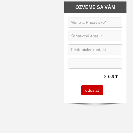
OZVEME SA VÁM