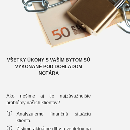
VŠETKY ÚKONY S VAŠÍM BYTOM SÚ
VYKONANÉ POD DOHĽADOM
NOTÁRA
Ako riešime aj tie najzávažnejšie
problémy našich klientov?
Analyzujeme finančnú situáciu
klienta.
Zistíme aktuálne dlhy u veriteľov na