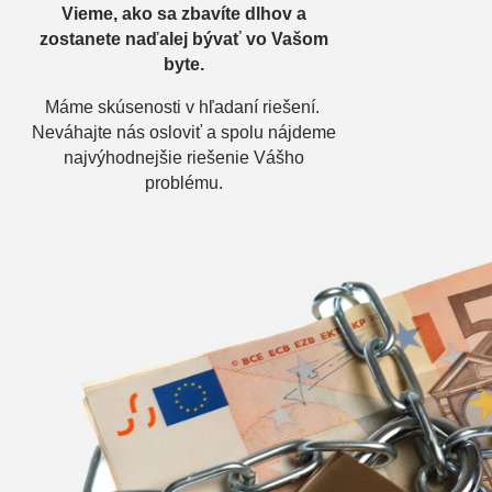
Vieme, ako sa zbavíte dlhov a
zostanete naďalej bývať vo Vašom
byte.
Máme skúsenosti v hľadaní riešení.
Neváhajte nás osloviť a spolu nájdeme
najvýhodnejšie riešenie Vášho
problému.